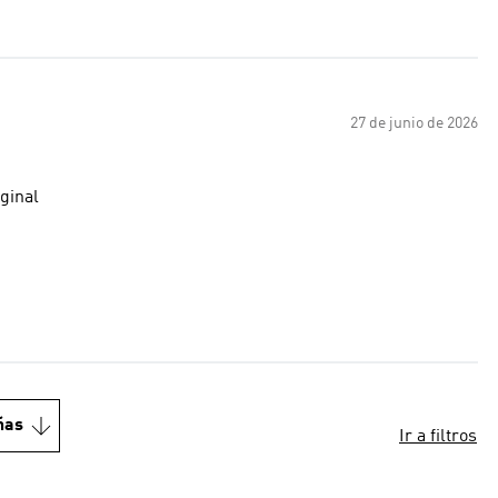
27 de junio de 2026
ginal
ñas
Ir a filtros