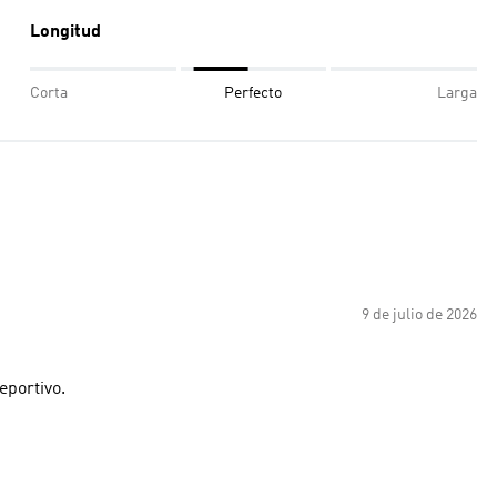
Longitud
Corta
Perfecto
Larga
9 de julio de 2026
eportivo.