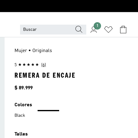
1
Mujer • Originals
5
(6)
REMERA DE ENCAJE
Precio
$ 89.999
Colores
Black
Talles