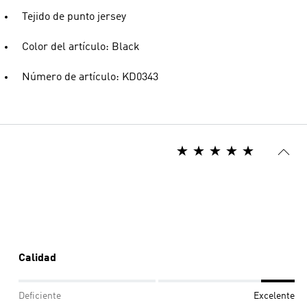
Tejido de punto jersey
Color del artículo: Black
Número de artículo: KD0343
Calidad
Deficiente
Excelente