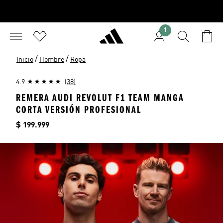
1
/
/
Inicio
Hombre
Ropa
4.9
(38)
REMERA AUDI REVOLUT F1 TEAM MANGA
CORTA VERSIÓN PROFESIONAL
Precio
$ 199.999