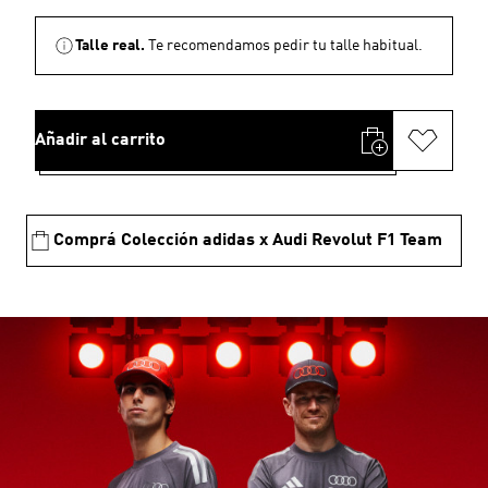
Talle real.
Te recomendamos pedir tu talle habitual.
Añadir al carrito
Comprá Colección adidas x Audi Revolut F1 Team