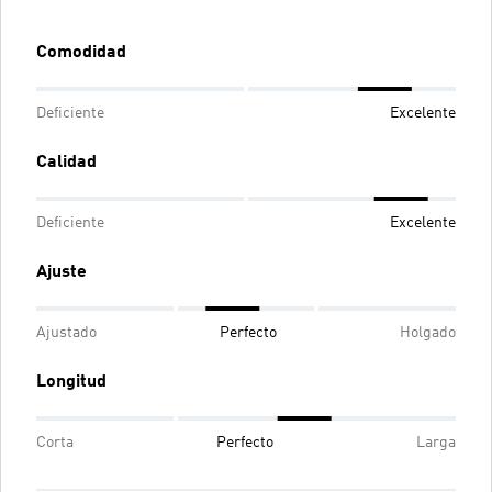
Comodidad
Deficiente
Excelente
Calidad
Deficiente
Excelente
Ajuste
Ajustado
Perfecto
Holgado
Longitud
Corta
Perfecto
Larga