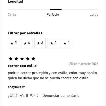
Longitud
Corta
Perfecto
Larga
Filtrar por estrellas
5
4
3
2
1
25 de marzo de 2026
correr con estilo
podras correr protegido y con estilo, color muy bonito,
quien ha dicho que no se pueda correr con estilo
andymuz19
¿Útil?
0
0
Denunciar comentario