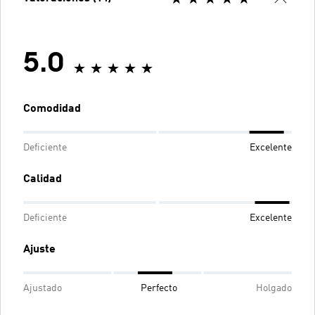
5.0
Comodidad
Deficiente
Excelente
Calidad
Deficiente
Excelente
Ajuste
Ajustado
Perfecto
Holgado