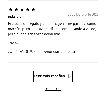
20 de febrero de 2026
esta bien
Era para un regalo y en la imagen , me parecía, como
marrón, pero a la luz del día es como tirando a verde,
pero puede ser apreciación mia
Tron66
¿Útil?
0
0
Denunciar comentario
Leer más reseñas
Ir a filtros