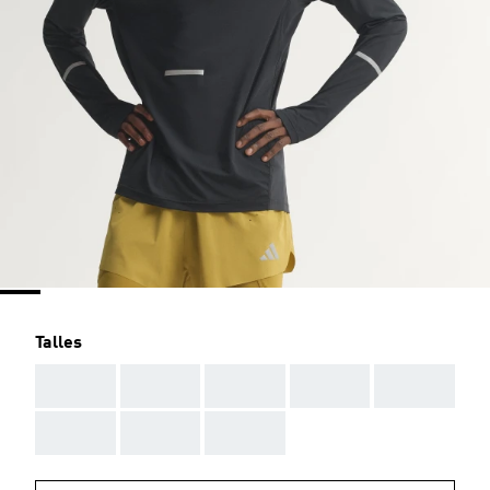
Talles
AAA
AAA
AAA
AAA
AAA
AAA
AAA
AAA