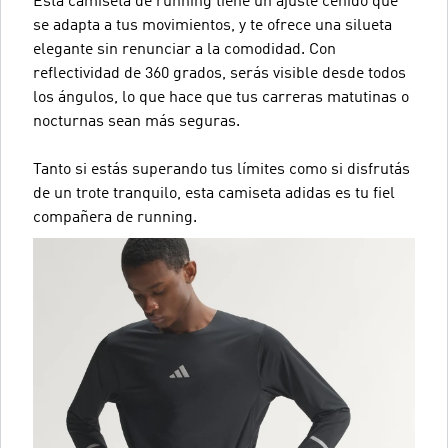
Esta camiseta de running tiene un ajuste ceñido que
se adapta a tus movimientos, y te ofrece una silueta
elegante sin renunciar a la comodidad. Con
reflectividad de 360 grados, serás visible desde todos
los ángulos, lo que hace que tus carreras matutinas o
nocturnas sean más seguras.
Tanto si estás superando tus límites como si disfrutás
de un trote tranquilo, esta camiseta adidas es tu fiel
compañera de running.