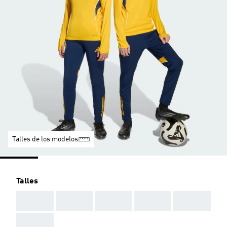
Talles de los modelos
Talles
AAA
AAA
AAA
AAA
AAA
AAA