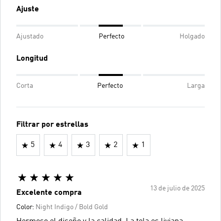
Ajuste
Ajustado
Perfecto
Holgado
Longitud
Corta
Perfecto
Larga
Filtrar por estrellas
5
4
3
2
1
13 de julio de 2025
Excelente compra
Color:
Night Indigo / Bold Gold