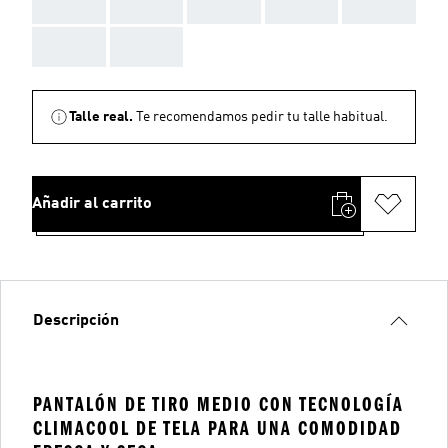
AAA
AAA
AAA
AAA
AAA
AAA
AAA
Talle real.
Te recomendamos pedir tu talle habitual.
Añadir al carrito
Descripción
PANTALÓN DE TIRO MEDIO CON TECNOLOGÍA
CLIMACOOL DE TELA PARA UNA COMODIDAD