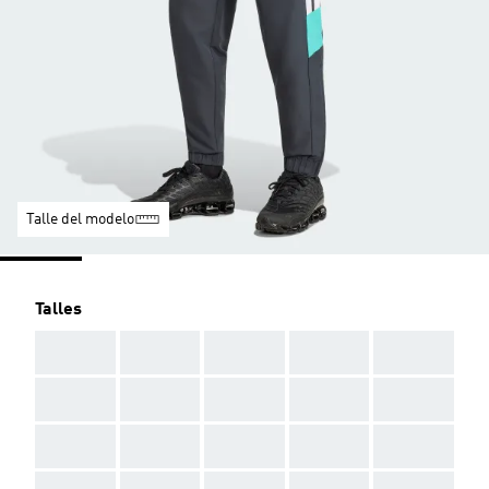
Talle del modelo
Talles
AAA
AAA
AAA
AAA
AAA
AAA
AAA
AAA
AAA
AAA
AAA
AAA
AAA
AAA
AAA