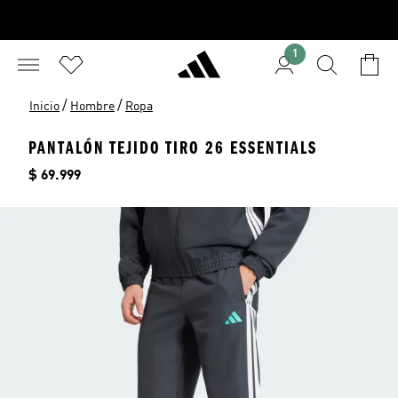
1
/
/
Inicio
Hombre
Ropa
PANTALÓN TEJIDO TIRO 26 ESSENTIALS
Precio
$ 69.999