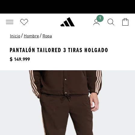
1
/
/
Inicio
Hombre
Ropa
PANTALÓN TAILORED 3 TIRAS HOLGADO
Precio
$ 149.999