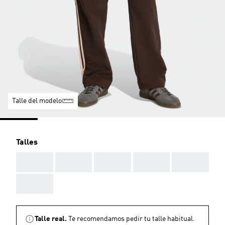
Talle del modelo
Talles
AAA
AAA
AAA
AAA
AAA
AAA
Talle real.
Te recomendamos pedir tu talle habitual.