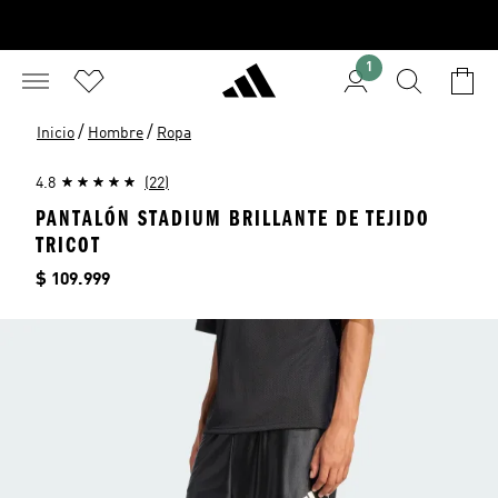
1
/
/
Inicio
Hombre
Ropa
4.8
(22)
PANTALÓN STADIUM BRILLANTE DE TEJIDO
TRICOT
Precio
$ 109.999