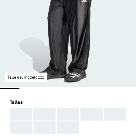
Talle del modelo
Talles
AAA
AAA
AAA
AAA
AAA
AAA
AAA
AAA