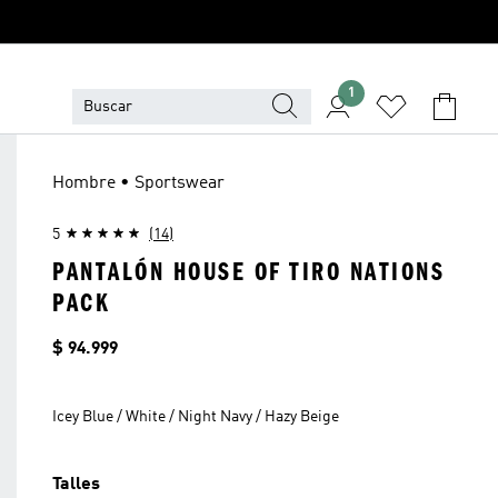
1
Hombre • Sportswear
5
(14)
PANTALÓN HOUSE OF TIRO NATIONS
PACK
Precio
$ 94.999
Icey Blue / White / Night Navy / Hazy Beige
Talles