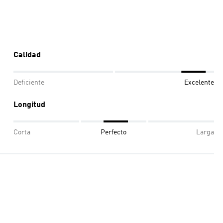
Calidad
Deficiente
Excelente
Longitud
Corta
Perfecto
Larga