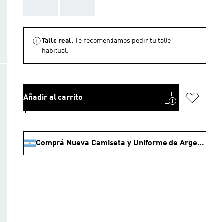
AAA
AAA
Talle real.
Te recomendamos pedir tu talle
habitual.
Añadir al carrito
Comprá Nueva Camiseta y Uniforme de Argentina