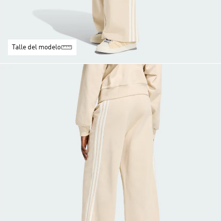
Talle del modelo