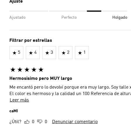
Ajuste
Ajustado
Perfecto
Holgado
Filtrar por estrellas
5
4
3
2
1
Hermosisimo pero MUY largo
Me encantó pero lo devolví porque era muy largo. Soy talle
El color es hermoso y la calidad un 100 Referencia de altur
Leer más
caMI
¿Útil?
0
0
Denunciar comentario