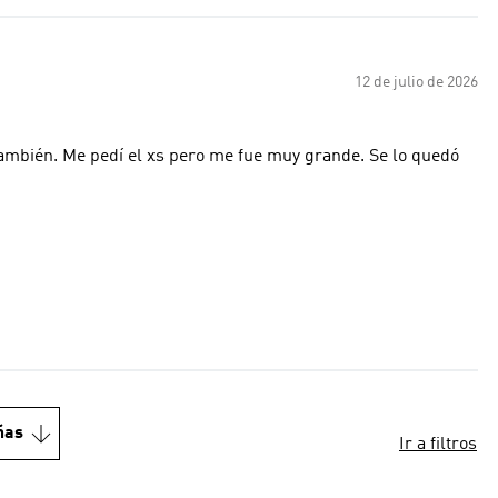
12 de julio de 2026
r también. Me pedí el xs pero me fue muy grande. Se lo quedó
ñas
Ir a filtros