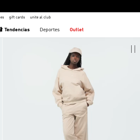
nes
gift cards
unite al club
🩰 Tendencias
Deportes
Outlet