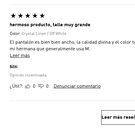
hermoso producto, talle muy grande
Color:
Crystal Linen / Off White
El pantalón es bien bien ancho, la calidad divina y el colo
mi hermana que generalmente usa M.
Leer más
Silti
Opinión incentivada
¿Útil?
0
0
Denunciar comentario
Leer más rese