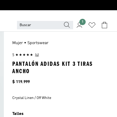
1
Mujer • Sportswear
5
(4)
PANTALÓN ADIDAS KIT 3 TIRAS
ANCHO
Precio
$ 119.999
Crystal Linen / Off White
Talles