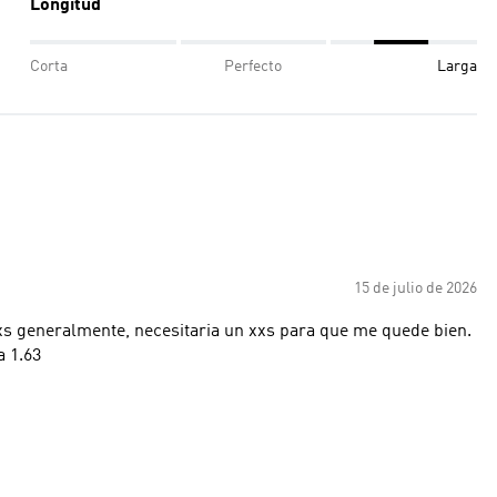
Longitud
Corta
Perfecto
Larga
15 de julio de 2026
 xs generalmente, necesitaria un xxs para que me quede bien.
a 1.63