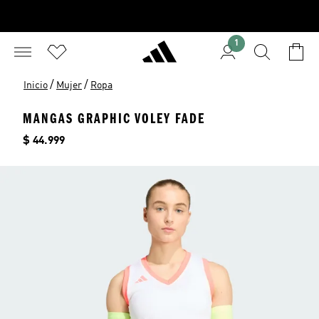
1
/
/
Inicio
Mujer
Ropa
MANGAS GRAPHIC VOLEY FADE
Precio
$ 44.999