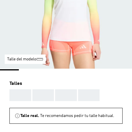
Talle del modelo
Talles
AAA
AAA
AAA
AAA
Talle real.
Te recomendamos pedir tu talle habitual.