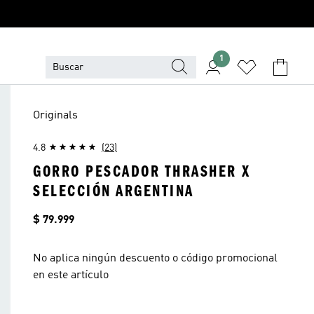
1
Originals
4.8
(23)
GORRO PESCADOR THRASHER X
SELECCIÓN ARGENTINA
Precio
$ 79.999
No aplica ningún descuento o código promocional
en este artículo