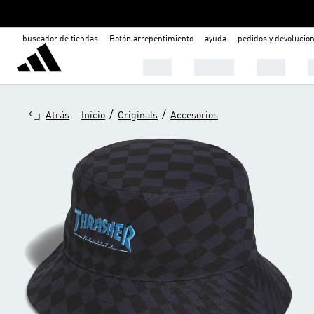
buscador de tiendas
Botón arrepentimiento
ayuda
pedidos y devolucio
Mujer
Hombre
Niños

/
/
Atrás
Inicio
Originals
Accesorios