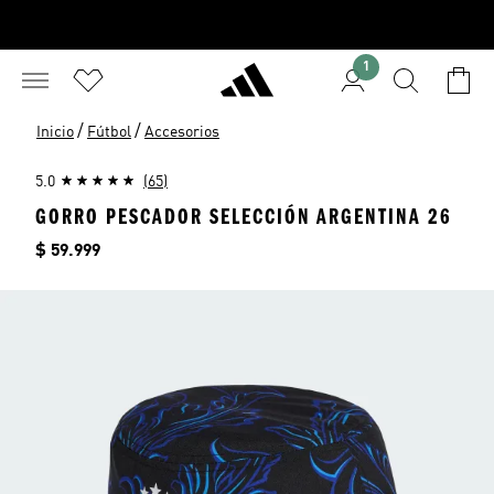
1
/
/
Inicio
Fútbol
Accesorios
5.0
(65)
GORRO PESCADOR SELECCIÓN ARGENTINA 26
Precio
$ 59.999