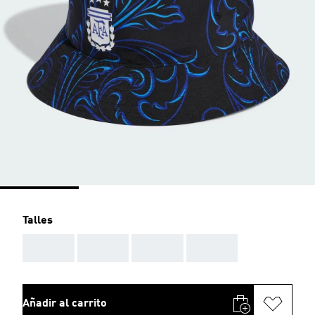
Talles
AAA
AAA
AAA
AAA
Añadir al carrito