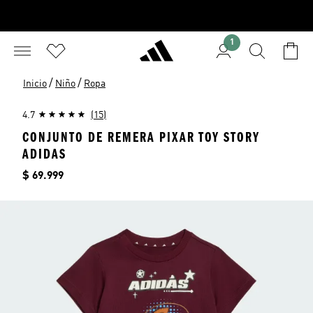
1
/
/
Inicio
Niño
Ropa
4.7
(15)
CONJUNTO DE REMERA PIXAR TOY STORY
ADIDAS
Precio
$ 69.999