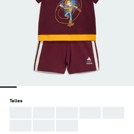
Talles
AAA
AAA
AAA
AAA
AAA
AAA
AAA
AAA