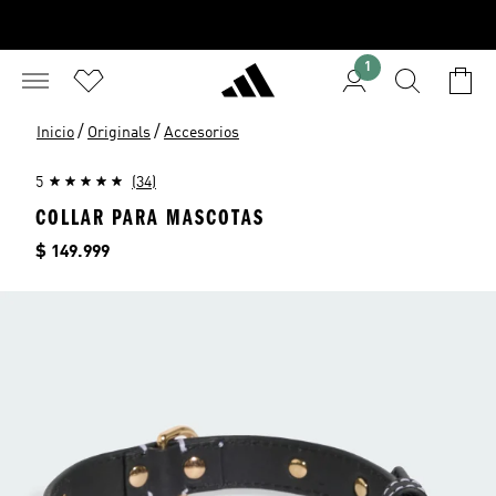
1
/
/
Inicio
Originals
Accesorios
5
(34)
COLLAR PARA MASCOTAS
Precio
$ 149.999