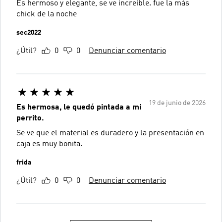
Es hermoso y elegante, se ve increíble. fue la más
chick de la noche
sec2022
¿Útil?
0
0
Denunciar comentario
19 de junio de 2026
Es hermosa, le quedó pintada a mi
perrito.
Se ve que el material es duradero y la presentación en
caja es muy bonita.
frida
¿Útil?
0
0
Denunciar comentario