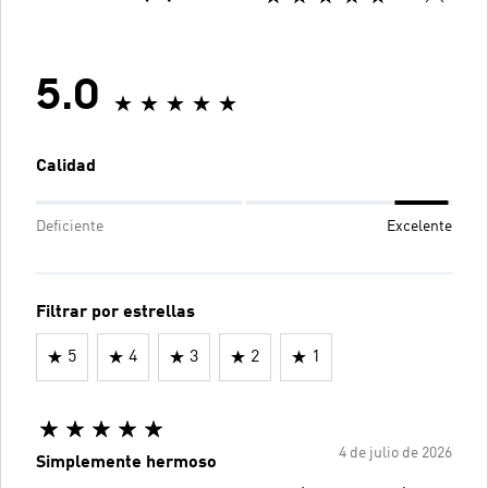
5.0
Calidad
Deficiente
Excelente
Filtrar por estrellas
5
4
3
2
1
4 de julio de 2026
Simplemente hermoso