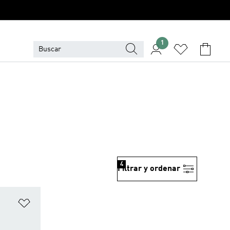
1
4
Filtrar y ordenar
Añadir a la lista de deseos