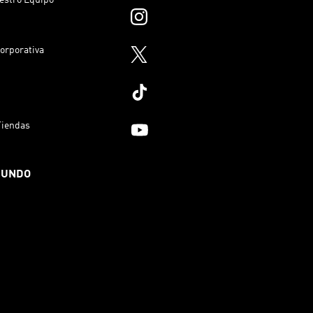
orporativa
Tiendas
MUNDO