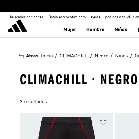
buscador de tiendas
Botón arrepentimiento
ayuda
pedidos y devolucio
Mujer
Hombre
Niños
Atrás
Inicio
CLIMACHILL
Negro
Niños
Ou
CLIMACHILL · NEGRO
3 resultados
Añadir a la li