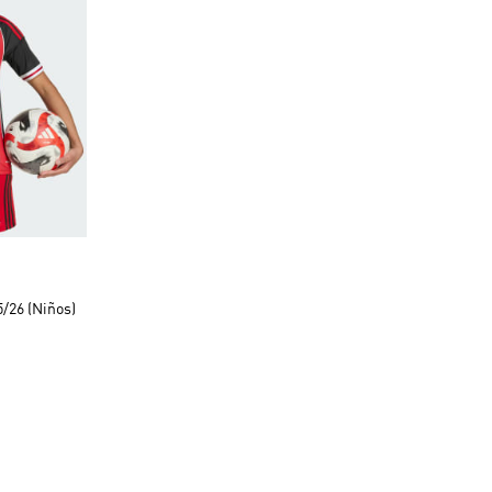
o
5/26 (Niños)