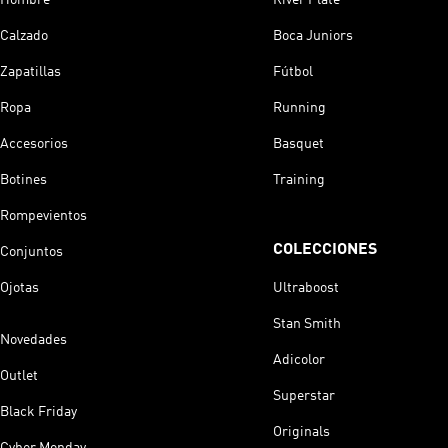
Calzado
Boca Juniors
Zapatillas
Fútbol
Ropa
Running
Accesorios
Basquet
Botines
Training
Rompevientos
COLECCIONES
Conjuntos
Ojotas
Ultraboost
Stan Smith
Novedades
Adicolor
Outlet
Superstar
Black Friday
Originals
Cyber Monday