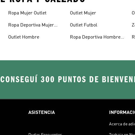
Ropa Mujer Outlet
Outlet Mujer
O
Ropa Deportiva Mujer
Outlet Futbol
Z
Outlet
Outlet Hombre
Ropa Deportiva Hombre
R
Outlet
 CONSEGUÍ 300 PUNTOS DE BIENVEN
ASISTENCIA
INFORMACI
Acerca de adi
Dudas Frecuentes
Trabaja en Nu