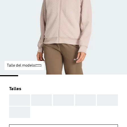
Talle del modelo
Talles
AAA
AAA
AAA
AAA
AAA
AAA