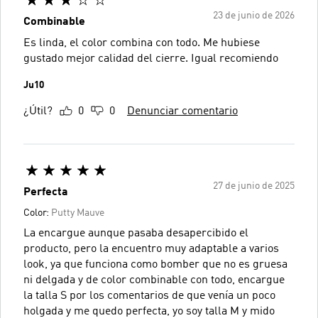
23 de junio de 2026
Combinable
Es linda, el color combina con todo. Me hubiese
gustado mejor calidad del cierre. Igual recomiendo
Ju10
¿Útil?
0
0
Denunciar comentario
27 de junio de 2025
Perfecta
Color:
Putty Mauve
La encargue aunque pasaba desapercibido el
producto, pero la encuentro muy adaptable a varios
look, ya que funciona como bomber que no es gruesa
ni delgada y de color combinable con todo, encargue
la talla S por los comentarios de que venía un poco
holgada y me quedo perfecta, yo soy talla M y mido