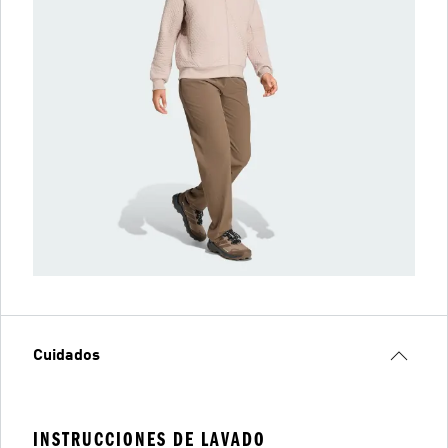
Cuidados
INSTRUCCIONES DE LAVADO