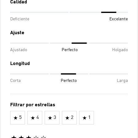
Calidad
Deficiente
Excelente
Ajuste
Ajustado
Perfecto
Holgado
Longitud
Corta
Perfecto
Larga
Filtrar por estrellas
5
4
3
2
1