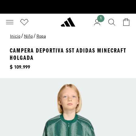
1
/
/
Inicio
Niño
Ropa
CAMPERA DEPORTIVA SST ADIDAS MINECRAFT
HOLGADA
Precio
$ 109.999