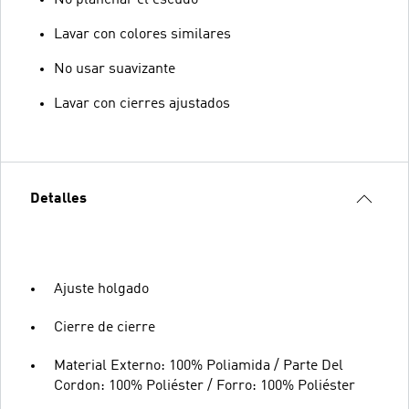
No planchar el escudo
Lavar con colores similares
No usar suavizante
Lavar con cierres ajustados
Detalles
Ajuste holgado
Cierre de cierre
Material Externo: 100% Poliamida / Parte Del
Cordon: 100% Poliéster / Forro: 100% Poliéster