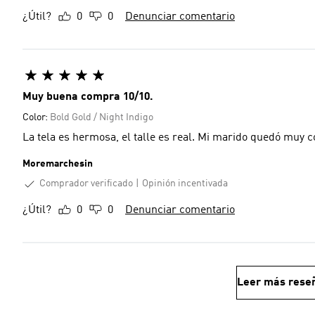
¿Útil?
0
0
Denunciar comentario
Muy buena compra 10/10.
Color:
Bold Gold / Night Indigo
La tela es hermosa, el talle es real. Mi marido quedó muy co
Moremarchesin
Comprador verificado
Opinión incentivada
¿Útil?
0
0
Denunciar comentario
Leer más rese