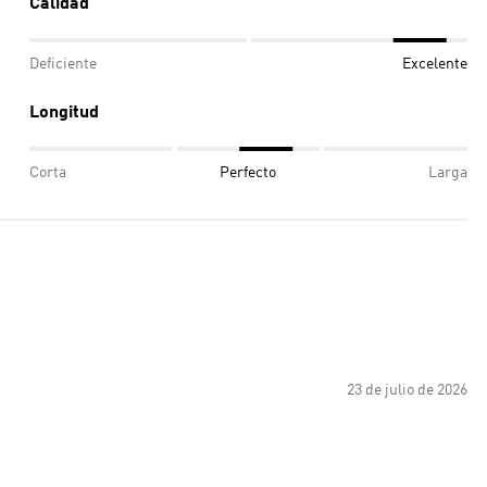
Calidad
Deficiente
Excelente
Longitud
Corta
Perfecto
Larga
23 de julio de 2026