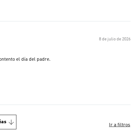
8 de julio de 2026
ntento el día del padre.
ñas
Ir a filtros