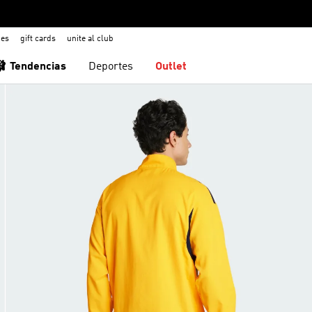
nes
gift cards
unite al club
🩰 Tendencias
Deportes
Outlet