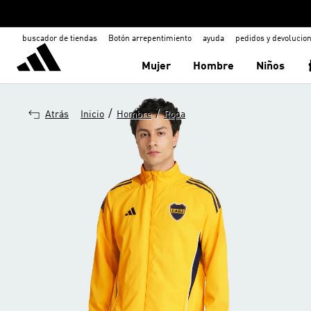
buscador de tiendas
Botón arrepentimiento
ayuda
pedidos y devolucio
Mujer
Hombre
Niños
/
/
Atrás
Inicio
Hombre
Ropa