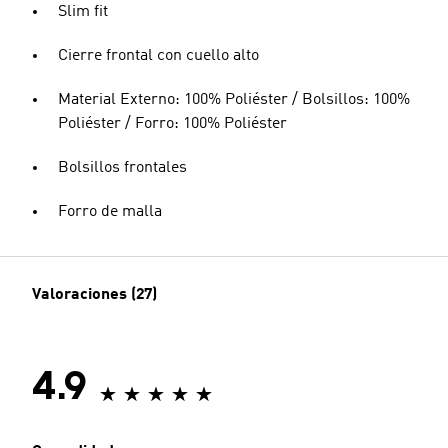
Slim fit
Cierre frontal con cuello alto
Material Externo: 100% Poliéster / Bolsillos: 100%
Poliéster / Forro: 100% Poliéster
Bolsillos frontales
Forro de malla
Valoraciones (27)
4.9