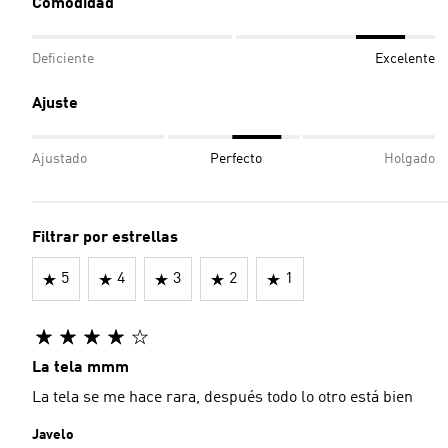
Comodidad
Deficiente
Excelente
Ajuste
Ajustado
Perfecto
Holgado
Filtrar por estrellas
5
4
3
2
1
La tela mmm
La tela se me hace rara, después todo lo otro está bien
Javelo