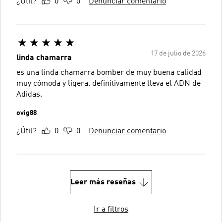
¿Útil?
0
0
Denunciar comentario
17 de julio de 2026
linda chamarra
es una linda chamarra bomber de muy buena calidad
muy cómoda y ligera. definitivamente lleva el ADN de
Adidas.
ovig88
¿Útil?
0
0
Denunciar comentario
Leer más reseñas
Ir a filtros