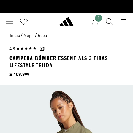
1
/
/
Inicio
Mujer
Ropa
4.8
(53)
CAMPERA BÓMBER ESSENTIALS 3 TIRAS
LIFESTYLE TEJIDA
Precio
$ 109.999