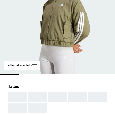
Talle del modelo
Talles
AAA
AAA
AAA
AAA
AAA
AAA
AAA