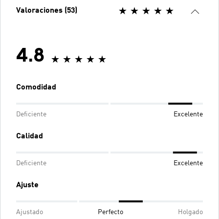
Valoraciones (53)
4.8
Comodidad
Deficiente
Excelente
Calidad
Deficiente
Excelente
Ajuste
Ajustado
Perfecto
Holgado