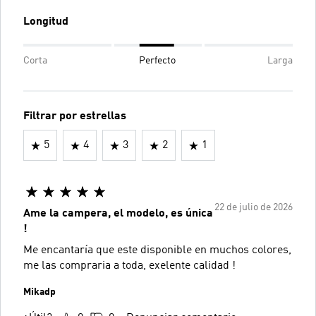
Longitud
Corta
Perfecto
Larga
Filtrar por estrellas
5
4
3
2
1
22 de julio de 2026
Ame la campera, el modelo, es única
!
Me encantaría que este disponible en muchos colores,
me las compraria a toda, exelente calidad !
Mikadp