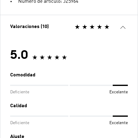
Número de artículo: JZ5964
Valoraciones (10)
5.0
Comodidad
Deficiente
Excelente
Calidad
Deficiente
Excelente
Ajuste