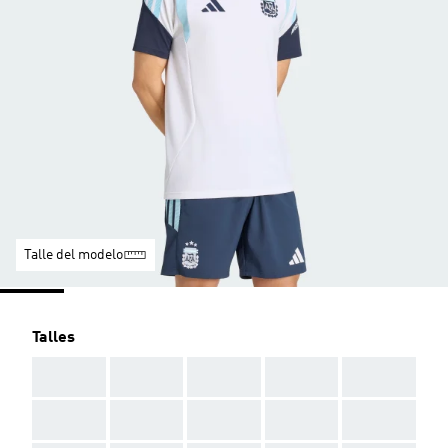
Talle del modelo
Talles
AAA
AAA
AAA
AAA
AAA
AAA
AAA
AAA
AAA
AAA