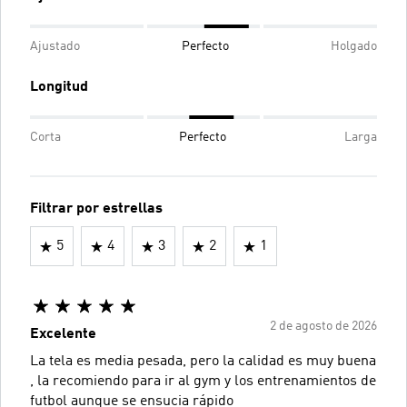
Ajustado
Perfecto
Holgado
Longitud
Corta
Perfecto
Larga
Filtrar por estrellas
5
4
3
2
1
2 de agosto de 2026
Excelente
La tela es media pesada, pero la calidad es muy buena
, la recomiendo para ir al gym y los entrenamientos de
futbol aunque se ensucia rápido