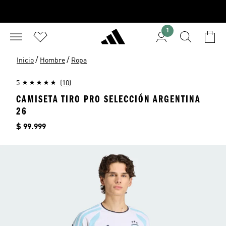
1
/
/
Inicio
Hombre
Ropa
5
(10)
CAMISETA TIRO PRO SELECCIÓN ARGENTINA
26
Precio
$ 99.999