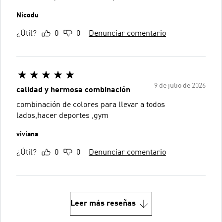
Nicodu
¿Útil?
0
0
Denunciar comentario
9 de julio de 2026
calidad y hermosa combinación
combinación de colores para llevar a todos
lados,hacer deportes ,gym
viviana
¿Útil?
0
0
Denunciar comentario
Leer más reseñas