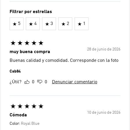
Filtrar por estrellas
5
4
3
2
1
28 de junio de 2026
muy buena compra
Buenas calidad y comodidad. Corresponde con la foto
Csb84
¿Útil?
0
0
Denunciar comentario
10 de junio de 2026
Cómoda
Color:
Royal Blue