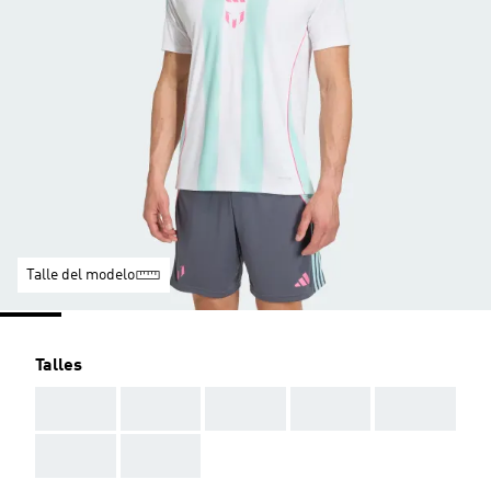
Talle del modelo
Talles
AAA
AAA
AAA
AAA
AAA
AAA
AAA