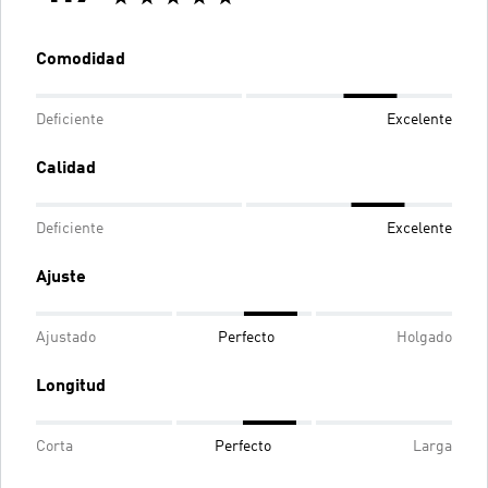
Comodidad
Deficiente
Excelente
Calidad
Deficiente
Excelente
Ajuste
Ajustado
Perfecto
Holgado
Longitud
Corta
Perfecto
Larga