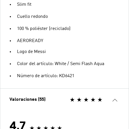
Slim fit
Cuello redondo
100 % poliéster (reciclado)
AEROREADY
Logo de Messi
Color del artículo: White / Semi Flash Aqua
Número de artículo: KD6421
Valoraciones (55)
4.7