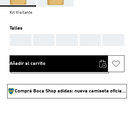
Kit Visitante
Talles
AAA
AAA
AAA
AAA
AAA
Añadir al carrito
Comprá Boca Shop adidas: nueva camiseta oficial y ropa