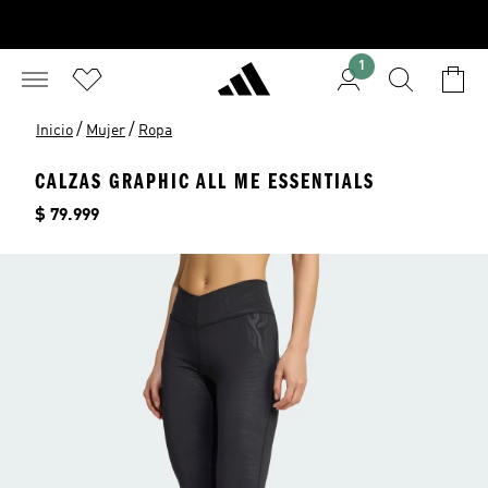
1
/
/
Inicio
Mujer
Ropa
CALZAS GRAPHIC ALL ME ESSENTIALS
Precio
$ 79.999