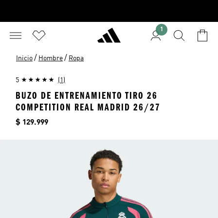
1
/
/
Inicio
Hombre
Ropa
5
(1)
BUZO DE ENTRENAMIENTO TIRO 26
COMPETITION REAL MADRID 26/27
Precio
$ 129.999