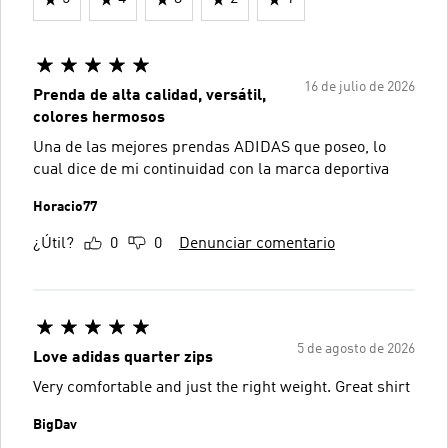
16 de julio de 2026
Prenda de alta calidad, versátil,
colores hermosos
Una de las mejores prendas ADIDAS que poseo, lo
cual dice de mi continuidad con la marca deportiva
Horacio77
¿Útil?
0
0
Denunciar comentario
5 de agosto de 2026
Love adidas quarter zips
Very comfortable and just the right weight. Great shirt
BigDav