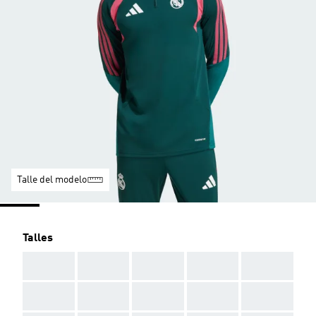
Talle del modelo
Talles
AAA
AAA
AAA
AAA
AAA
AAA
AAA
AAA
AAA
AAA