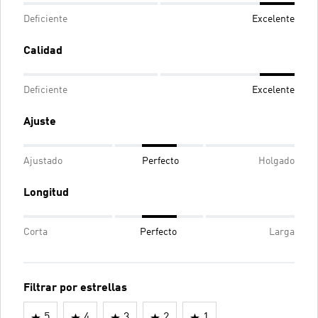
Deficiente
Excelente
Calidad
Deficiente
Excelente
Ajuste
Ajustado
Perfecto
Holgado
Longitud
Corta
Perfecto
Larga
Filtrar por estrellas
5
4
3
2
1