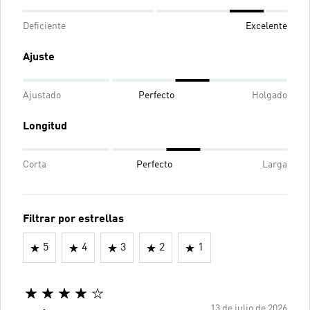
Deficiente
Excelente
Ajuste
Ajustado
Perfecto
Holgado
Longitud
Corta
Perfecto
Larga
Filtrar por estrellas
5
4
3
2
1
13 de julio de 2026