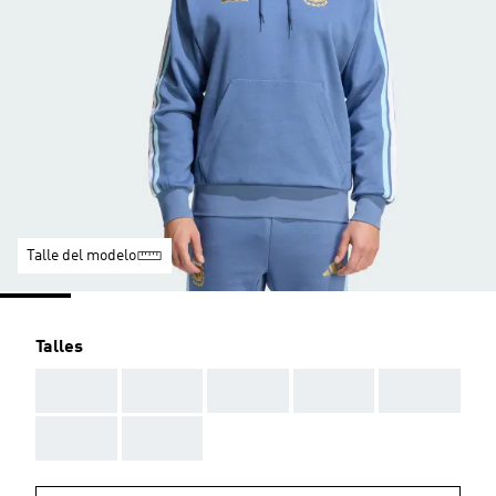
Talle del modelo
Talles
AAA
AAA
AAA
AAA
AAA
AAA
AAA