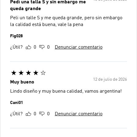
Pedí una talla S y sin embargo me
queda grande
Peli un talle S y me queda grande, pero sin embargo
la calidad está buena, vale la pena
Fig028
¿Útil?
0
0
Denunciar comentario
12 de julio de 2026
Muy bueno
Lindo diseño y muy buena calidad, vamos argentina!
Cani01
¿Útil?
0
0
Denunciar comentario