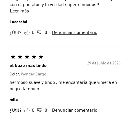
con el pantalón y la verdad súper cómodos!!
Leer más
Lucerobd
¿Útil?
0
0
Denunciar comentario
29 de junio de 2026
el buzo mas lindo
Color:
Wonder Cargo
hermoso suave y lindo . me encantaría que viniera en
negro también
mila
¿Útil?
0
0
Denunciar comentario