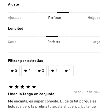
Ajuste
Ajustado
Perfecto
Holgado
Longitud
Corta
Perfecto
Larga
Filtrar por estrellas
5
4
3
2
1
20 de julio de 2026
Lindo lo tengo en conjunto
Me encanta, es súper cómoda. Elige tu tal porque es
holgada pero la pretina lo ajusta al cuerpo. Lo tengo