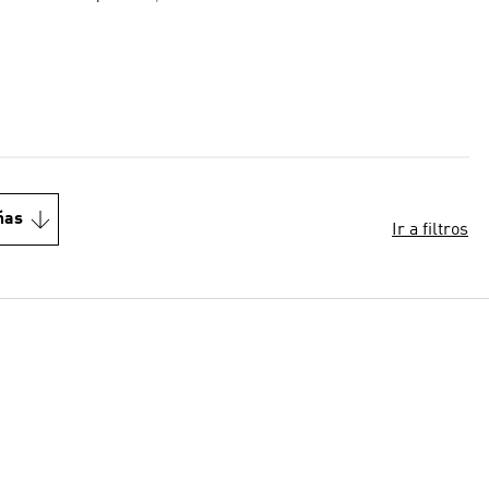
ñas
Ir a filtros