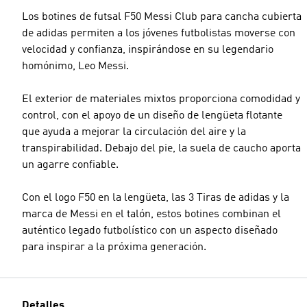
Los botines de futsal F50 Messi Club para cancha cubierta
de adidas permiten a los jóvenes futbolistas moverse con
velocidad y confianza, inspirándose en su legendario
homónimo, Leo Messi.
El exterior de materiales mixtos proporciona comodidad y
control, con el apoyo de un diseño de lengüeta flotante
que ayuda a mejorar la circulación del aire y la
transpirabilidad. Debajo del pie, la suela de caucho aporta
un agarre confiable.
Con el logo F50 en la lengüeta, las 3 Tiras de adidas y la
marca de Messi en el talón, estos botines combinan el
auténtico legado futbolístico con un aspecto diseñado
para inspirar a la próxima generación.
Detalles