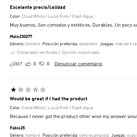
Excelente precio/calidad
Color:
Cloud White / Lucid Pink / Flash Aqua
Muy buenos. Son comodos y estéticos. Durables. Un poco
Male230277
Género:
hombre
Posición preferida:
delantero
Juegas:
más de 4 ve
Comprador verificado
Opinión incentivada
¿Útil?
0
0
Denunciar comentario
Would be great if I had the product
Color:
Cloud White / Lucid Pink / Flash Aqua
Because I never got the product other wise my answer wou
Fabio25
Género:
hombre
Posición preferida:
centrocampista
Juegas:
ocas