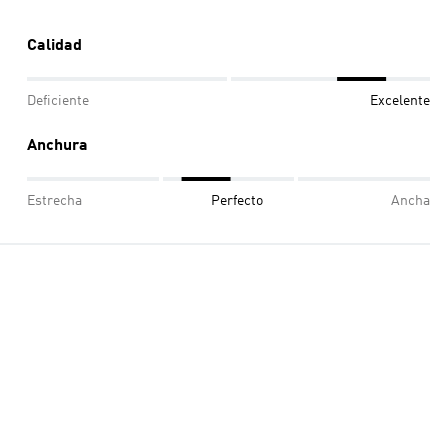
Calidad
Deficiente
Excelente
Anchura
Estrecha
Perfecto
Ancha