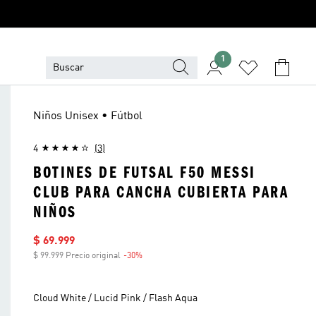
1
Niños Unisex • Fútbol
4
(3)
BOTINES DE FUTSAL F50 MESSI
CLUB PARA CANCHA CUBIERTA PARA
NIÑOS
Precio de venta
$ 69.999
$ 99.999 Precio original
-30%
Descuento
Cloud White / Lucid Pink / Flash Aqua