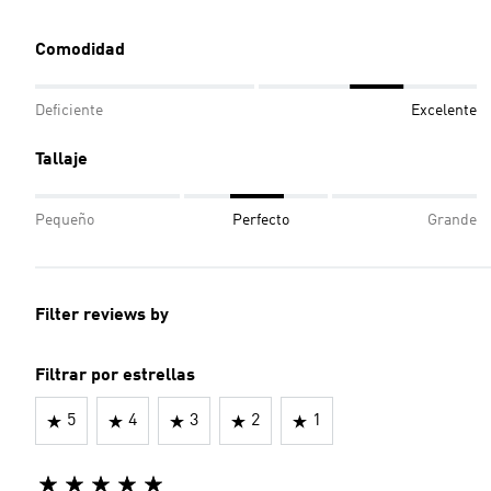
Comodidad
Deficiente
Excelente
Tallaje
Pequeño
Perfecto
Grande
Filter reviews by
Filtrar por estrellas
5
4
3
2
1