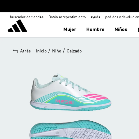
buscador de tiendas
Botón arrepentimiento
ayuda
pedidos y devolucio
Mujer
Hombre
Niños
/
/
Atrás
Inicio
Niño
Calzado