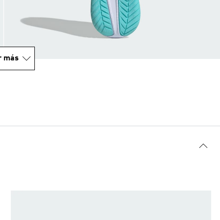
r más