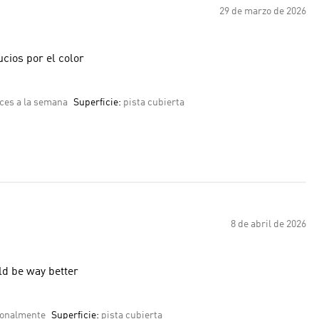
29 de marzo de 2026
 sucios por el color
ces a la semana
Superficie:
pista cubierta
8 de abril de 2026
ld be way better
ionalmente
Superficie:
pista cubierta