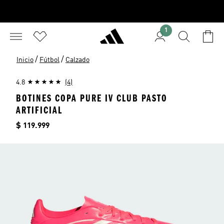
1
/
/
Inicio
Fútbol
Calzado
4.8
(4)
BOTINES COPA PURE IV CLUB PASTO
ARTIFICIAL
Precio
$ 119.999