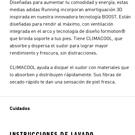
Diseñadas para aumentar tu comodidad y energía, estas
medias adidas Running incorporan amortiguación 3D
inspirada en nuestra innovadora tecnología BOOST. Están
diseñadas para rendir al máximo, con ventilación
integrada en el arco y tecnología de diseño formotion®
que brinda soporte a tus pies. Tiene CLIMACOOL, que
absorbe y dispersa el sudor para lograr mayor
rendimiento y frescura, sin distracciones.
CLIMACOOL ayuda a disipar el sudor con materiales que
lo absorben y distribuyen rápidamente. Sus fibras de
secado rápido te dan una sensación de piel fresca.
Cuidados
INSTRUCCIONES DE LAVADO