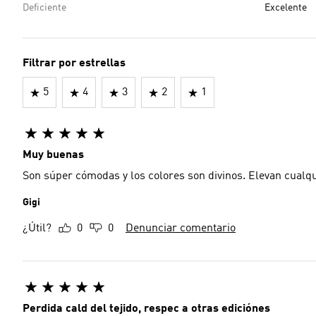
Deficiente
Excelente
Filtrar por estrellas
5
4
3
2
1
Muy buenas
Son súper cómodas y los colores son divinos. Elevan cualqui
Gigi
¿Útil?
0
0
Denunciar comentario
Perdida cald del tejido, respec a otras ediciónes