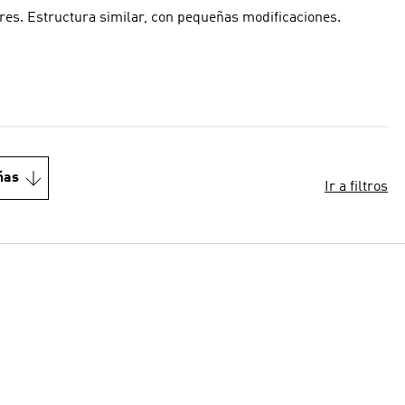
iores. Estructura similar, con pequeñas modificaciones.
ñas
Ir a filtros