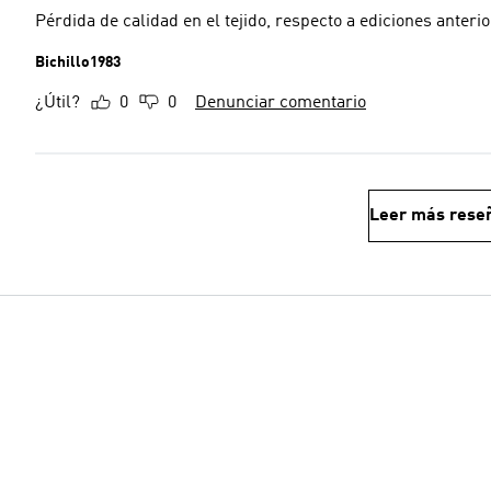
Pérdida de calidad en el tejido, respecto a ediciones anter
Bichillo1983
¿Útil?
0
0
Denunciar comentario
Leer más rese