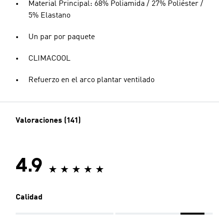
Material Principal: 68% Poliamida / 27% Poliéster /
5% Elastano
Un par por paquete
CLIMACOOL
Refuerzo en el arco plantar ventilado
Valoraciones (141)
4.9
Calidad