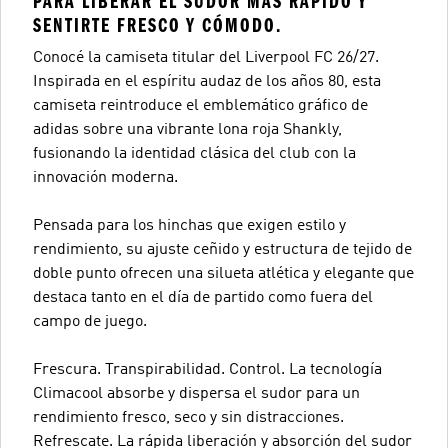
PARA LIBERAR EL SUDOR MÁS RÁPIDO Y
SENTIRTE FRESCO Y CÓMODO.
Conocé la camiseta titular del Liverpool FC 26/27.
Inspirada en el espíritu audaz de los años 80, esta
camiseta reintroduce el emblemático gráfico de
adidas sobre una vibrante lona roja Shankly,
fusionando la identidad clásica del club con la
innovación moderna.
Pensada para los hinchas que exigen estilo y
rendimiento, su ajuste ceñido y estructura de tejido de
doble punto ofrecen una silueta atlética y elegante que
destaca tanto en el día de partido como fuera del
campo de juego.
Frescura. Transpirabilidad. Control. La tecnología
Climacool absorbe y dispersa el sudor para un
rendimiento fresco, seco y sin distracciones.
Refrescate. La rápida liberación y absorción del sudor