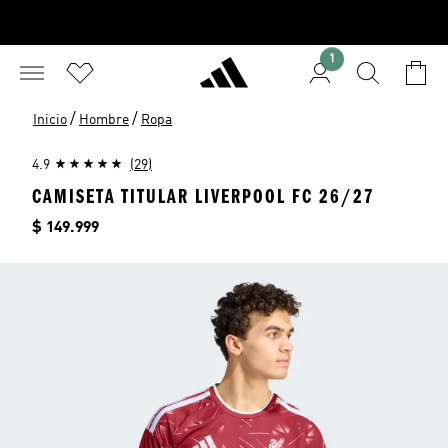
1
/
/
Inicio
Hombre
Ropa
4.9
(29)
CAMISETA TITULAR LIVERPOOL FC 26/27
Precio
$ 149.999