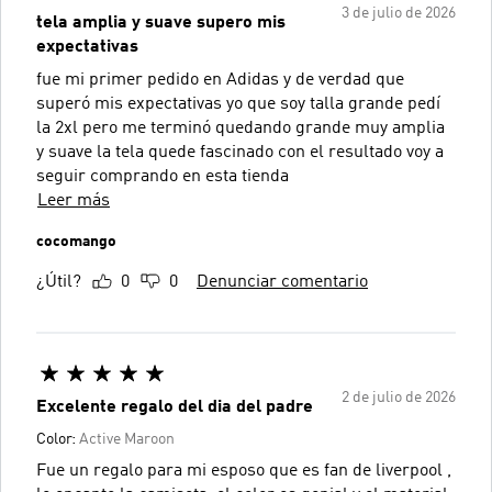
3 de julio de 2026
tela amplia y suave supero mis
expectativas
fue mi primer pedido en Adidas y de verdad que
superó mis expectativas yo que soy talla grande pedí
la 2xl pero me terminó quedando grande muy amplia
y suave la tela quede fascinado con el resultado voy a
seguir comprando en esta tienda
Leer más
cocomango
¿Útil?
0
0
Denunciar comentario
2 de julio de 2026
Excelente regalo del dia del padre
Color:
Active Maroon
Fue un regalo para mi esposo que es fan de liverpool ,