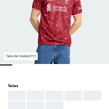
Talle del modelo
Talles
AAA
AAA
AAA
AAA
AAA
AAA
AAA
AAA