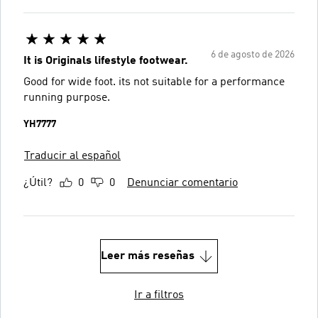
6 de agosto de 2026
It is Originals lifestyle footwear.
Good for wide foot. its not suitable for a performance
running purpose.
YH7777
Traducir al español
¿Útil?
0
0
Denunciar comentario
Leer más reseñas
Ir a filtros