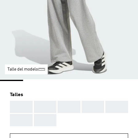
Talle del modelo
Talles
AAA
AAA
AAA
AAA
AAA
AAA
AAA