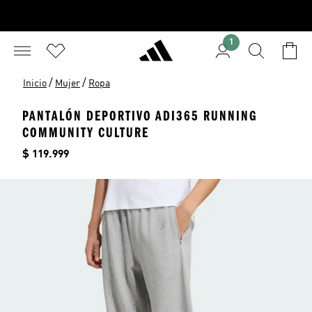
1
/
/
Inicio
Mujer
Ropa
PANTALÓN DEPORTIVO ADI365 RUNNING
COMMUNITY CULTURE
Precio
$ 119.999