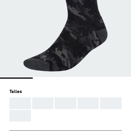
Talles
AAA
AAA
AAA
AAA
AAA
AAA