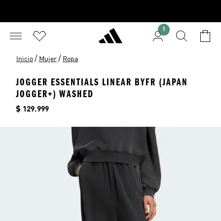
1
/
/
Inicio
Mujer
Ropa
JOGGER ESSENTIALS LINEAR BYFR (JAPAN
JOGGER+) WASHED
Precio
$ 129.999