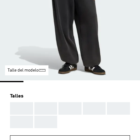
Talle del modelo
Talles
AAA
AAA
AAA
AAA
AAA
AAA
AAA