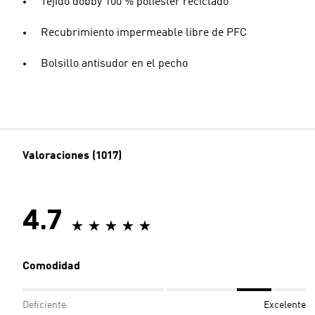
Tejido dobby 100 % poliéster reciclado
Recubrimiento impermeable libre de PFC
Bolsillo antisudor en el pecho
Valoraciones (1017)
4.7
Comodidad
Deficiente
Excelente